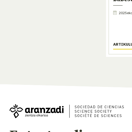
2025eko
ARTIKUL