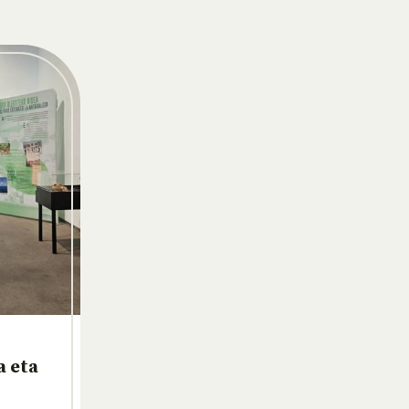
a eta