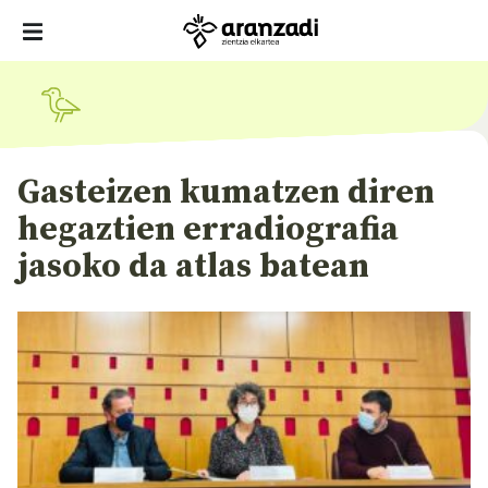
Gasteizen kumatzen diren
hegaztien erradiografia
jasoko da atlas batean