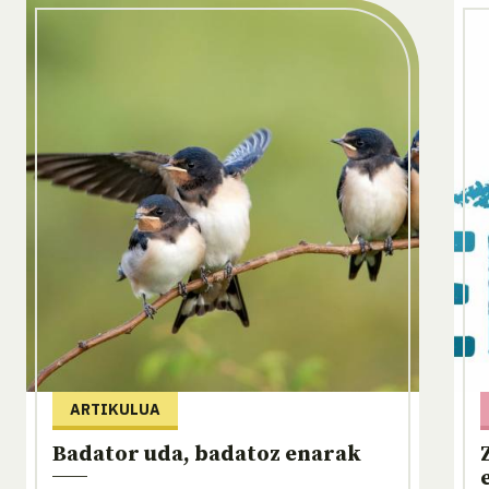
ARTIKULUA
Badator uda, badatoz enarak