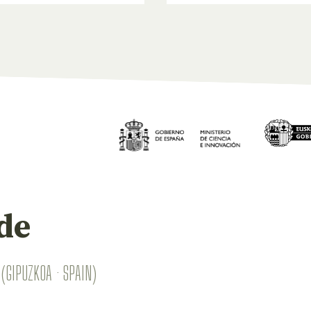
de
(GIPUZKOA · SPAIN)