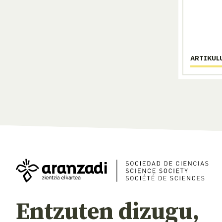
ARTIKUL
Entzuten dizugu,