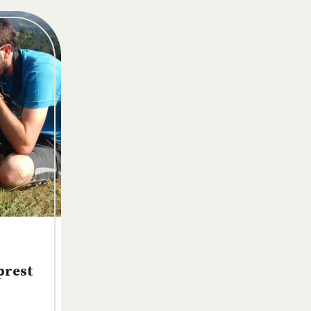
prest