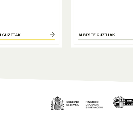
U GUZTIAK
ALBISTE GUZTIAK