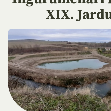
XIX. Jard