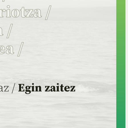
riotza
/
a
/
ea
/
az /
Egin zaitez