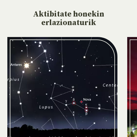
Aktibitate
honekin
erlazionaturik