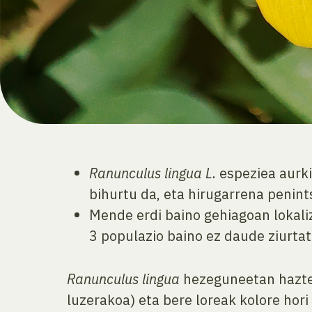
Ranunculus lingua L.
espeziea aurki
bihurtu da, eta hirugarrena penint
Mende erdi baino gehiagoan lokali
3 populazio baino ez daude ziurtat
Ranunculus lingua
hezeguneetan hazten
luzerakoa) eta bere loreak kolore hor