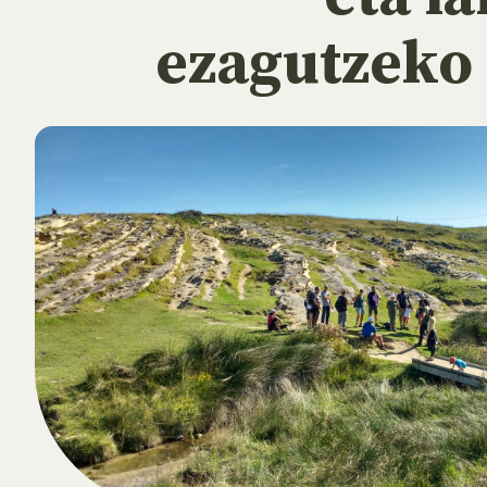
ezagutzeko