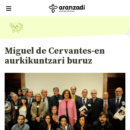
Miguel de Cervantes-en
aurkikuntzari buruz