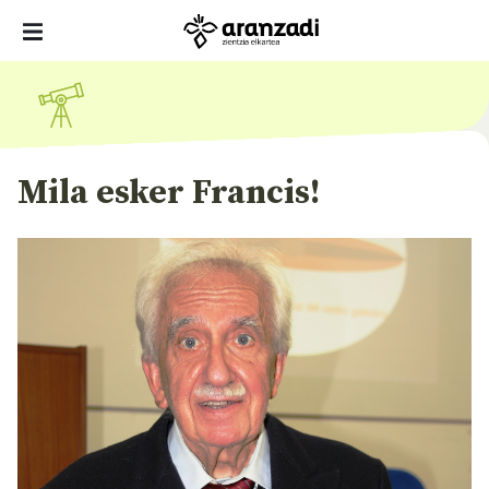
Mila esker Francis!