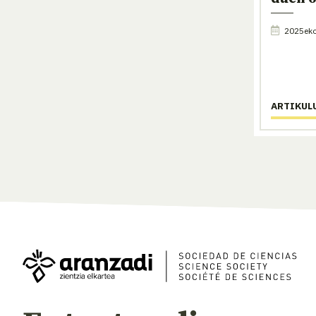
2025eko
ARTIKUL