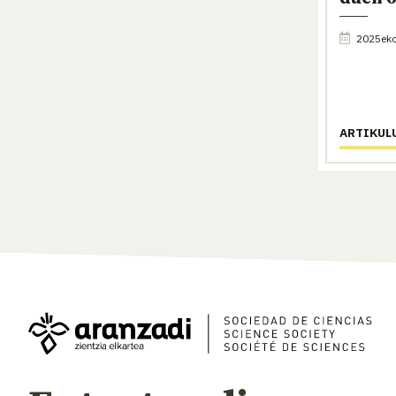
2025eko
ARTIKUL