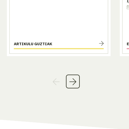
I
ARTIKULU GUZTIAK