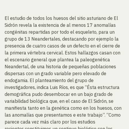
El estudio de todos los huesos del sitio asturiano de El
Sidrón revela la existencia de al menos 17 anomalías
congénitas repartidas por todo el esqueleto, para un
grupo de 13 Neandertales, destacando por ejemplo la
presencia de cuatro casos de un defecto en el cierre de
la primera vértebra cervical. Estos hallazgos casan con
el escenario general que plantea la paleogenética
Neandertal, de una historia de pequeñas poblaciones
dispersas con un grado variable pero elevado de
endogamia. El planteamiento del grupo de
investigadores, indica Luis Ríos, es que “Ésta estructura
demográfica pudo desembocar en un bajo grado de
variabilidad biológica que, en el caso de El Sidrón, se
manifiesta tanto en la genética como en los huesos, con
las anomalías que presentamos e este trabajo”. “Como
parece cada vez más claro por los estudios
recientes,constituimos un continuo biológico con los