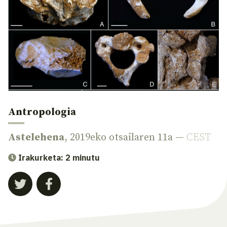
Antropologia
Astelehena
, 2019eko otsailaren 11a —
CEST
Irakurketa: 2 minutu