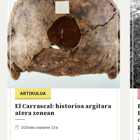
ARTIKULUA
El Carrascal: historioa argitara
atera zenean
2025eko irailaren 15a