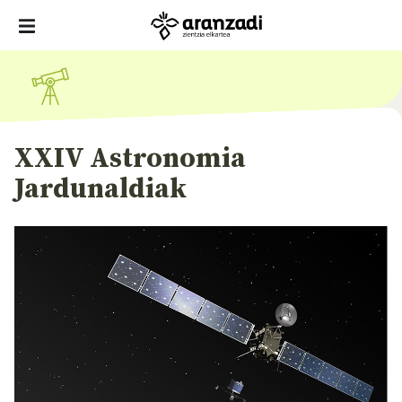
XXIV Astronomia
Jardunaldiak