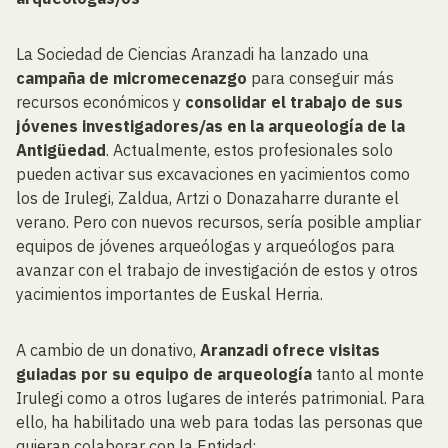
La Sociedad de Ciencias Aranzadi ha lanzado una
campaña de micromecenazgo
para conseguir más
recursos económicos y
consolidar el trabajo de sus
jóvenes investigadores/as en la arqueología de la
Antigüedad
. Actualmente, estos profesionales solo
pueden activar sus excavaciones en yacimientos como
los de Irulegi, Zaldua, Artzi o Donazaharre durante el
verano. Pero con nuevos recursos, sería posible ampliar
equipos de jóvenes arqueólogas y arqueólogos para
avanzar con el trabajo de investigación de estos y otros
yacimientos importantes de Euskal Herria.
A cambio de un donativo,
Aranzadi ofrece visitas
guiadas por su equipo de arqueología
tanto al monte
Irulegi como a otros lugares de interés patrimonial. Para
ello, ha habilitado una web para todas las personas que
quieran colaborar con la Entidad: