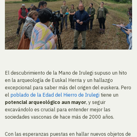
El descubrimiento de la Mano de Irulegi supuso un hito
en la arqueología de Euskal Herria y un hallazgo
excepcional para saber más del origen del euskera. Pero
el
poblado de la Edad del Hierro de Irulegi
tiene un
potencial arqueológico aun mayor
, y seguir
excavándolo es crucial para entender mejor las
sociedades vasconas de hace más de 2000 años.
Con las esperanzas puestas en hallar nuevos objetos de