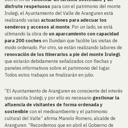
disfrute respetuoso
para con el patrimonio del monte
Irulegi, el Ayuntamiento del Valle de Aranguren está
realizando varias
actuaciones para adecuar los
senderos y accesos al monte
. Por un lado, se está
ultimando la obra de
un aparcamiento con capacidad
para 200 coches
en Ilundain que facilite las visitas de
modo ordenado. Por otro, se están realizando labores de
renovación de los itinerarios a pie del monte Irulegi
,
que estarán debidamente señalizados con flechas y
paneles informativos sobre el patrimonio del lugar.
Todos estos trabajos se finalizarán en julio.
“El Ayuntamiento de Aranguren es consciente del interés
que suscita Irulegi, y por ello es necesario
gestionar la
afluencia de visitantes de forma ordenada y
sostenible
con el medioambiente y el patrimonio
cultural del Valle” afirma Manolo Romero, alcalde de
Aranguren. “Recordemos que en abril el Gobierno de