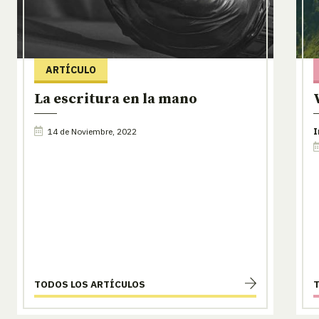
ARTÍCULO
La escritura en la mano
14 de Noviembre, 2022
I
TODOS LOS ARTÍCULOS