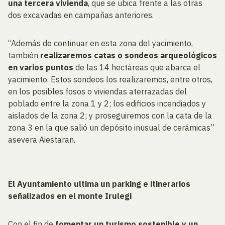
una tercera vivienda
, que se ubica frente a las otras
dos excavadas en campañas anteriores.
“Además de continuar en esta zona del yacimiento,
también
realizaremos catas o sondeos arqueológicos
en varios puntos
de las 14 hectáreas que abarca el
yacimiento. Estos sondeos los realizaremos, entre otros,
en los posibles fosos o viviendas aterrazadas del
poblado entre la zona 1 y 2; los edificios incendiados y
aislados de la zona 2; y proseguiremos con la cata de la
zona 3 en la que salió un depósito inusual de cerámicas”
asevera Aiestaran.
El Ayuntamiento ultima un parking e itinerarios
señalizados en el monte Irulegi
Con el fin de
fomentar un turismo sostenible y un