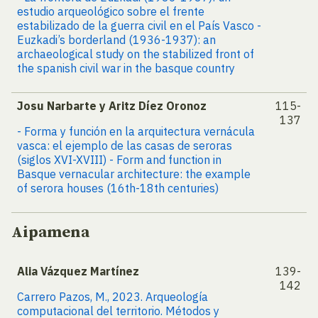
estudio arqueológico sobre el frente
estabilizado de la guerra civil en el País Vasco -
Euzkadi’s borderland (1936-1937): an
archaeological study on the stabilized front of
the spanish civil war in the basque country
Josu Narbarte y Aritz Díez Oronoz
115-
137
- Forma y función en la arquitectura vernácula
vasca: el ejemplo de las casas de seroras
(siglos XVI-XVIII) - Form and function in
Basque vernacular architecture: the example
of serora houses (16th-18th centuries)
Aipamena
Alia Vázquez Martínez
139-
142
Carrero Pazos, M., 2023. Arqueología
computacional del territorio. Métodos y