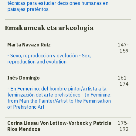
técnicas para estudiar decisiones humanas en
paisajes pretéritos.
Emakumeak eta arkeologia
Marta Navazo Ruiz
147-
159
- Sexo, reproducción y evolución - Sex,
reproduction and evolution
Inés Domingo
161-
174
- En Femenino: del hombre pintor/artista a la
feminización del arte prehistórico - In Feminine:
from Man the Painter/Artist to the Feminisation
of Prehistoric Art
Corina Liesau Von Lettow-Vorbeck y Patricia
175-
Ríos Mendoza
192