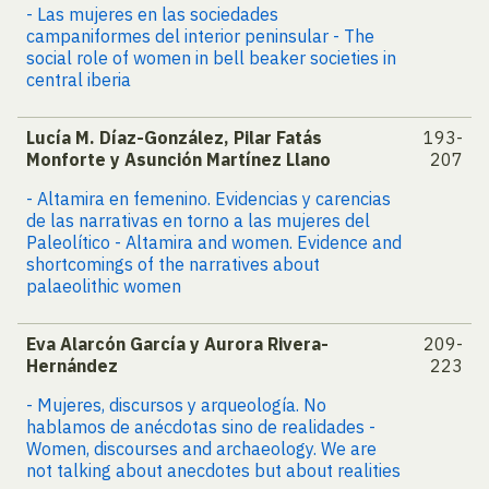
- Las mujeres en las sociedades
campaniformes del interior peninsular - The
social role of women in bell beaker societies in
central iberia
Lucía M. Díaz-González, Pilar Fatás
193-
Monforte y Asunción Martínez Llano
207
- Altamira en femenino. Evidencias y carencias
de las narrativas en torno a las mujeres del
Paleolítico - Altamira and women. Evidence and
shortcomings of the narratives about
palaeolithic women
Eva Alarcón García y Aurora Rivera-
209-
Hernández
223
- Mujeres, discursos y arqueología. No
hablamos de anécdotas sino de realidades -
Women, discourses and archaeology. We are
not talking about anecdotes but about realities