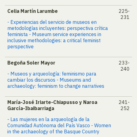
Celia Martín Larumbe
225-
231
- Experiencias del servicio de museos en
metodologías incluyentes: perspectiva crítica
feminista - Museum service experiences in
inclusive methodologies: a critical feminist
perspective
Begoña Soler Mayor
233-
240
- Museos y arqueología: feminismo para
cambiar los discursos - Museums and
archaeology: feminism to change narratives
María-José Iriarte-Chiapusso y Naroa
241-
García-Ibaibarriaga
252
- Las mujeres en la arqueología de la
Comunidad Autónoma del País Vasco - Women
in the archaeology of the Basque Country