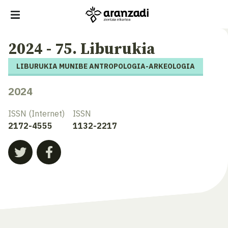
2024 - 75. Liburukia
LIBURUKIA MUNIBE ANTROPOLOGIA-ARKEOLOGIA
2024
ISSN (Internet)
ISSN
2172-4555
1132-2217