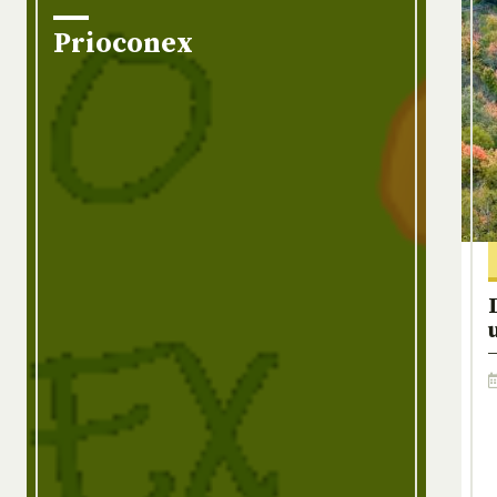
Prioconex