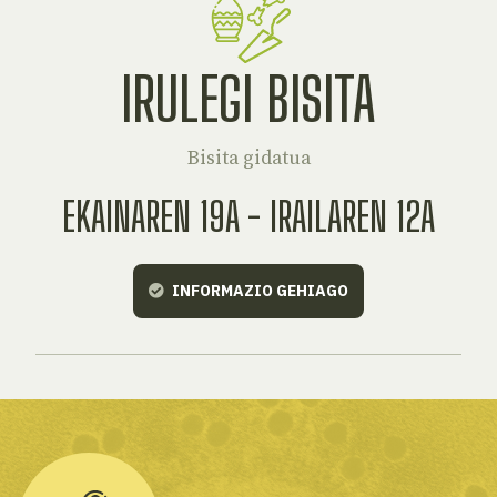
IRULEGI BISITA
Bisita gidatua
EKAINAREN 19A - IRAILAREN 12A
INFORMAZIO GEHIAGO