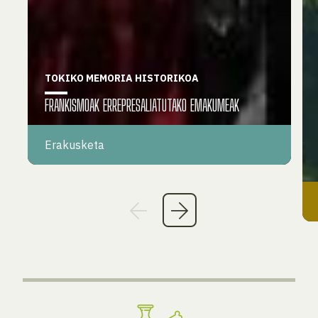
TOKIKO MEMORIA HISTORIKOA
FRANKISMOAK ERREPRESALIATUTAKO EMAKUMEAK
Erakusketa