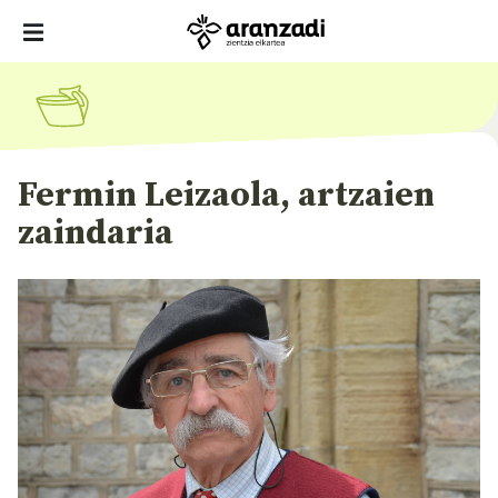
Fermin Leizaola, artzaien
zaindaria