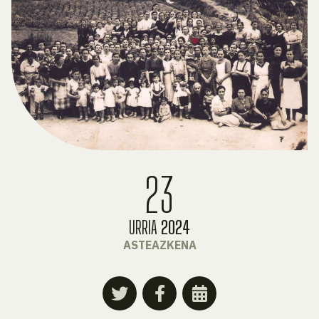
23
URRIA
2024
ASTEAZKENA