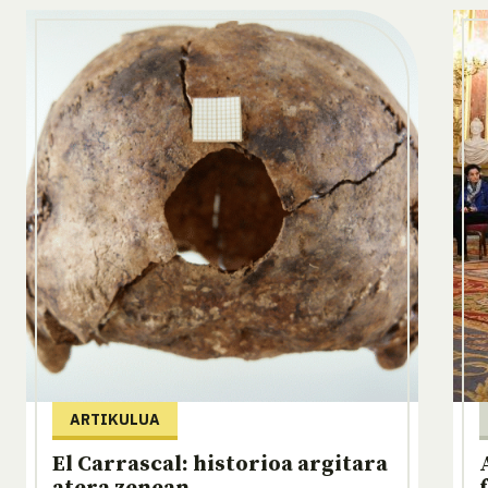
ARTIKULUA
El Carrascal: historioa argitara