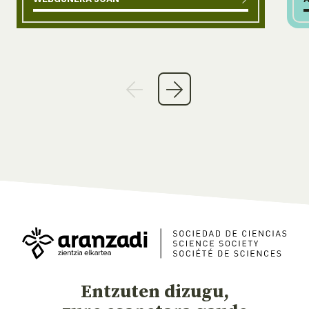
Entzuten dizugu,