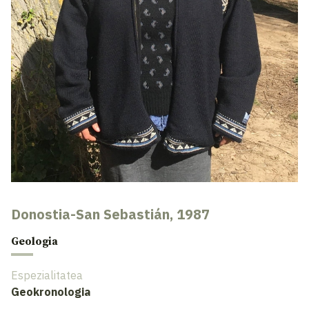
Donostia-San Sebastián, 1987
Geologia
Espezialitatea
Geokronologia