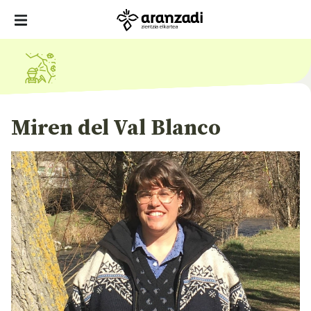
Miren del Val Blanco