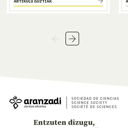
ARTIKULU GUZTIAK
Entzuten dizugu,