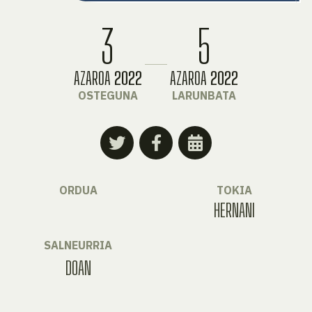
3
5
AZAROA
2022
AZAROA
2022
OSTEGUNA
LARUNBATA
ORDUA
TOKIA
HERNANI
SALNEURRIA
DOAN