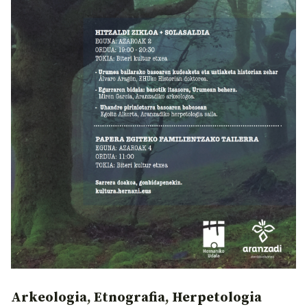
Arkeologia
,
Etnografia
,
Herpetologia