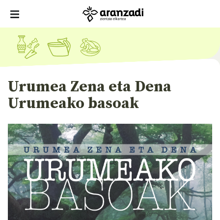
Urumea Zena eta Dena
Urumeako basoak