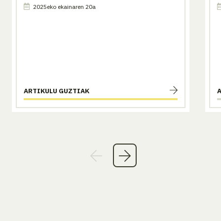
2025eko ekainaren 20a
ARTIKULU GUZTIAK