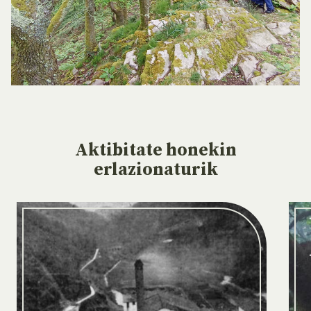
Aktibitate
honekin
erlazionaturik