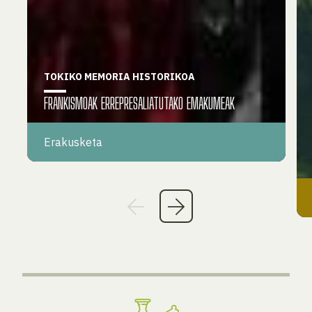
TOKIKO MEMORIA HISTORIKOA
FRANKISMOAK ERREPRESALIATUTAKO EMAKUMEAK
Erakusketa