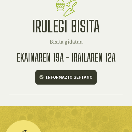
IRULEGI BISITA
Bisita gidatua
EKAINAREN 19A - IRAILAREN 12A
INFORMAZIO GEHIAGO