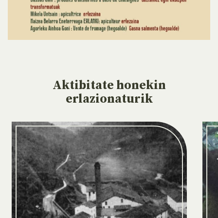
Aktibitate
honekin
erlazionaturik