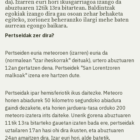
da). Izarren euri hori ikusgarriagoa izango da
abuztuaren 12tik 13ra bitartean. Baldintzak
egokiak izango dira gau osoan zehar behaketa
egiteko, zorionez beheranzko ilargi mehe baten
aurrean egongo baikara.
Pertseidak zer dira?
Pertseiden euria meteoroen (izarren) euria da
(normalean "izar iheskorrak" deituak), urtero abuztuaren
12an gertatzen dena. Pertseidek "San Lorentzoren
malkoak" izena ere hartzen dute.
Pertseidak ipar hemisferiotik ikus daitezke. Meteoro
horien abiadurek 50 kilometro segundoko abiadura
gaindi dezakete, eta horien jarduera-tasa orduko 200
meteoro izatera irits daiteke. Unerik gorena abuztuaren
11tik 13ra bitarteko gauetan izaten bada ere, pertseidak
uztailaren 17an hasi ohi dira ikusten, eta abuztuaren
24an amaitzen dira. Izar euri hori, alde batetik,