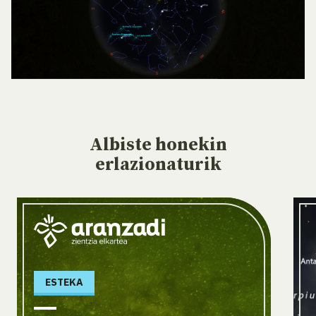
Albiste
honekin
erlazionaturik
ESTEKA