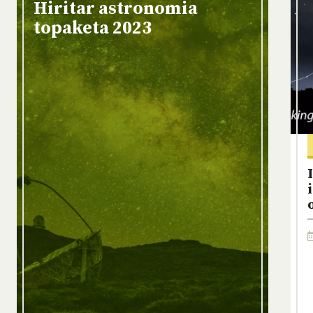
Hiritar astronomia
topaketa 2023