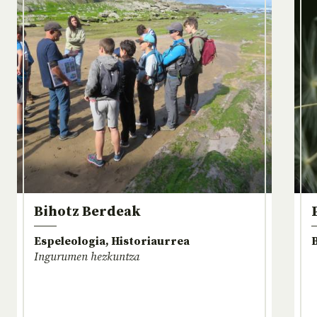
Bihotz Berdeak
Espeleologia, Historiaurrea
Ingurumen hezkuntza