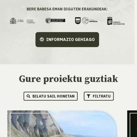
BERE BABESA EMAN DIGUTEN ERAKUNDEAK:
INFORMAZIO GEHIAGO
Gure proiektu guztiak
BILATU SAIL HONETAN
FILTRATU