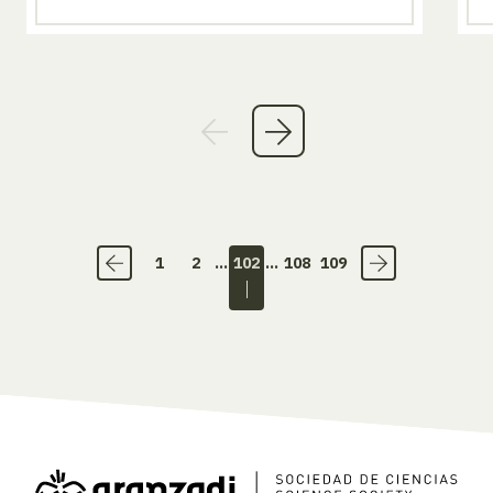
1
2
...
102
...
108
109