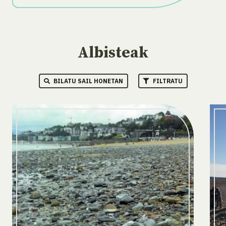
Albisteak
BILATU SAIL HONETAN
FILTRATU