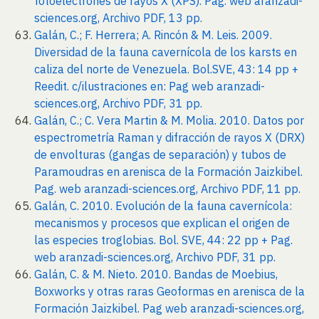
fotoelectrones de rayos X (XPS). Pag. web aranzadi-
sciences.org, Archivo PDF, 13 pp.
Galán, C.; F. Herrera; A. Rincón & M. Leis. 2009.
Diversidad de la fauna cavernícola de los karsts en
caliza del norte de Venezuela. Bol.SVE, 43: 14 pp +
Reedit. c/ilustraciones en: Pag web aranzadi-
sciences.org, Archivo PDF, 31 pp.
Galán, C.; C. Vera Martin & M. Molia. 2010. Datos por
espectrometría Raman y difracción de rayos X (DRX)
de envolturas (gangas de separación) y tubos de
Paramoudras en arenisca de la Formación Jaizkibel.
Pag. web aranzadi-sciences.org, Archivo PDF, 11 pp.
Galán, C. 2010. Evolución de la fauna cavernícola:
mecanismos y procesos que explican el origen de
las especies troglobias. Bol. SVE, 44: 22 pp + Pag.
web aranzadi-sciences.org, Archivo PDF, 31 pp.
Galán, C. & M. Nieto. 2010. Bandas de Moebius,
Boxworks y otras raras Geoformas en arenisca de la
Formación Jaizkibel. Pag web aranzadi-sciences.org,