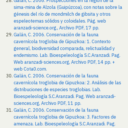
Galán, C. 2006. Prospecciones en la región de la
sima-mina de Alzola (Guipúzcoa), con notas sobre la
génesis del río de mondmilch de gibsita y otros
espeleotemas sólidos y coloidales. Pág. web
aranzadi-science.org., Archivo PDF, 17 pp.
Galán, C. 2006. Conservación de la fauna
cavernícola troglobia de Gipuzkoa: 1. Contexto
general, biodiversidad comparada, relictualidad y
endemismo. Lab. Bioespeleología S.C.Aranzadi. Pag.
Web aranzadi-sciences.org, Archivo PDF, 14 pp. +
web Cota0.com.
Galán, C. 2006. Conservación de la fauna
cavernícola troglobia de Gipuzkoa: 2. Análisis de las
distribuciones de especies troglobias. Lab.
Bioespeleología S.C.Aranzadi. Pag. Web aranzadi-
sciences.org, Archivo PDF, 11 pp.
Galán, C. 2006. Conservación de la fauna
cavernícola troglobia de Gipuzkoa: 3. Factores de
amenaza. Lab. Bioespeleología S.C.Aranzadi. Pag.