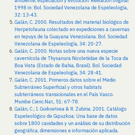
ambiente, especiación y evolución. Reedición original
1998 in: Bol. Sociedad Venezolana de Espeleología,
32: 13-43.
Galán, C. 2000. Resultados del material biológico de
Herpetofauna colectado en expediciones a cavernas
en tepuys de la Guayana Venezolana. Bol. Sociedad
Venezolana de Espeleología, 34: 20-27.
Galán, C. 2000. Notas sobre una nueva especie
cavernícola de Thysanura Nicoletiidae de la Toca da
Boa Vista (Estado de Bahia, Brasil). Bol. Sociedad
Venezolana de Espeleología, 34: 28-41.
Galán, C. 2001. Primeros datos sobre el Medio
Subterráneo Superficial y otros habitats
subterráneos transicionales en el País Vasco.
Munibe Cienc.Nat., 51: 67-78.
Galán, C.; I. Goikoetxea & R. Zubiria. 2001. Catálogo
Espeleológico de Gipuzkoa: Una base de datos
sobre 1800 cavidades y un análisis de su distribución
geográfica, dimensiones e información aplicada.