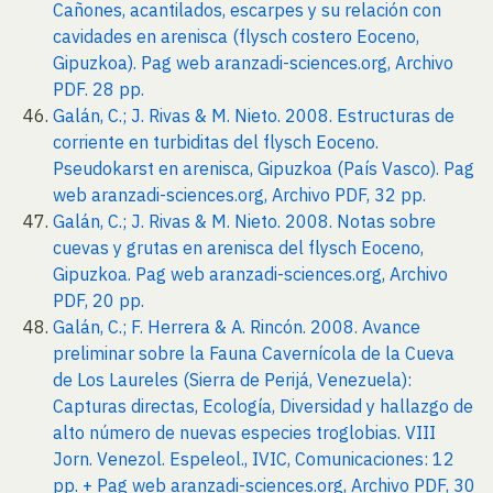
Cañones, acantilados, escarpes y su relación con
cavidades en arenisca (flysch costero Eoceno,
Gipuzkoa). Pag web aranzadi-sciences.org, Archivo
PDF. 28 pp.
Galán, C.; J. Rivas & M. Nieto. 2008. Estructuras de
corriente en turbiditas del flysch Eoceno.
Pseudokarst en arenisca, Gipuzkoa (País Vasco). Pag
web aranzadi-sciences.org, Archivo PDF, 32 pp.
Galán, C.; J. Rivas & M. Nieto. 2008. Notas sobre
cuevas y grutas en arenisca del flysch Eoceno,
Gipuzkoa. Pag web aranzadi-sciences.org, Archivo
PDF, 20 pp.
Galán, C.; F. Herrera & A. Rincón. 2008. Avance
preliminar sobre la Fauna Cavernícola de la Cueva
de Los Laureles (Sierra de Perijá, Venezuela):
Capturas directas, Ecología, Diversidad y hallazgo de
alto número de nuevas especies troglobias. VIII
Jorn. Venezol. Espeleol., IVIC, Comunicaciones: 12
pp. + Pag web aranzadi-sciences.org, Archivo PDF, 30