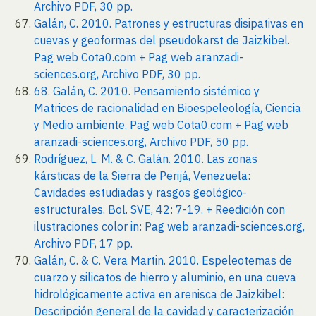
Archivo PDF, 30 pp.
Galán, C. 2010. Patrones y estructuras disipativas en
cuevas y geoformas del pseudokarst de Jaizkibel.
Pag web Cota0.com + Pag web aranzadi-
sciences.org, Archivo PDF, 30 pp.
68. Galán, C. 2010. Pensamiento sistémico y
Matrices de racionalidad en Bioespeleología, Ciencia
y Medio ambiente. Pag web Cota0.com + Pag web
aranzadi-sciences.org, Archivo PDF, 50 pp.
Rodríguez, L. M. & C. Galán. 2010. Las zonas
kársticas de la Sierra de Perijá, Venezuela:
Cavidades estudiadas y rasgos geológico-
estructurales. Bol. SVE, 42: 7-19. + Reedición con
ilustraciones color in: Pag web aranzadi-sciences.org,
Archivo PDF, 17 pp.
Galán, C. & C. Vera Martin. 2010. Espeleotemas de
cuarzo y silicatos de hierro y aluminio, en una cueva
hidrológicamente activa en arenisca de Jaizkibel:
Descripción general de la cavidad y caracterización