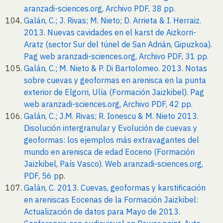
aranzadi-sciences.org, Archivo PDF, 38 pp.
Galán, C.; J. Rivas; M. Nieto; D. Arrieta & I. Herraiz.
2013. Nuevas cavidades en el karst de Aizkorri-
Aratz (sector Sur del túnel de San Adrián, Gipuzkoa).
Pag web aranzadi-sciences.org, Archivo PDF, 31 pp.
Galán, C.; M. Nieto & P. Di Bartolomeo. 2013. Notas
sobre cuevas y geoformas en arenisca en la punta
exterior de Elgorri, Ulía (Formación Jaizkibel). Pag
web aranzadi-sciences.org, Archivo PDF, 42 pp.
Galán, C.; J.M. Rivas; R. Ionescu & M. Nieto 2013.
Disolución intergranular y Evolución de cuevas y
geoformas: los ejemplos más extravagantes del
mundo en arenisca de edad Eoceno (Formación
Jaizkibel, País Vasco). Web aranzadi-sciences.org,
PDF, 56 p
p.
Galán, C. 2013. Cuevas, geoformas y karstificación
en areniscas Eocenas de la Formación Jaizkibel:
Actualización de datos para Mayo de 2013.