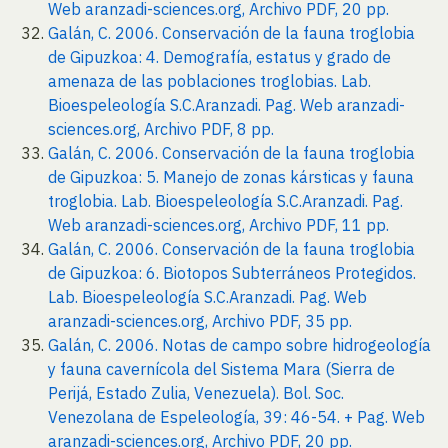
Web aranzadi-sciences.org, Archivo PDF, 20 pp.
Galán, C. 2006. Conservación de la fauna troglobia
de Gipuzkoa: 4. Demografía, estatus y grado de
amenaza de las poblaciones troglobias. Lab.
Bioespeleología S.C.Aranzadi. Pag. Web aranzadi-
sciences.org, Archivo PDF, 8 pp.
Galán, C. 2006. Conservación de la fauna troglobia
de Gipuzkoa: 5. Manejo de zonas kársticas y fauna
troglobia. Lab. Bioespeleología S.C.Aranzadi. Pag.
Web aranzadi-sciences.org, Archivo PDF, 11 pp.
Galán, C. 2006. Conservación de la fauna troglobia
de Gipuzkoa: 6. Biotopos Subterráneos Protegidos.
Lab. Bioespeleología S.C.Aranzadi. Pag. Web
aranzadi-sciences.org, Archivo PDF, 35 pp.
Galán, C. 2006. Notas de campo sobre hidrogeología
y fauna cavernícola del Sistema Mara (Sierra de
Perijá, Estado Zulia, Venezuela). Bol. Soc.
Venezolana de Espeleología, 39: 46-54. + Pag. Web
aranzadi-sciences.org, Archivo PDF, 20 pp.