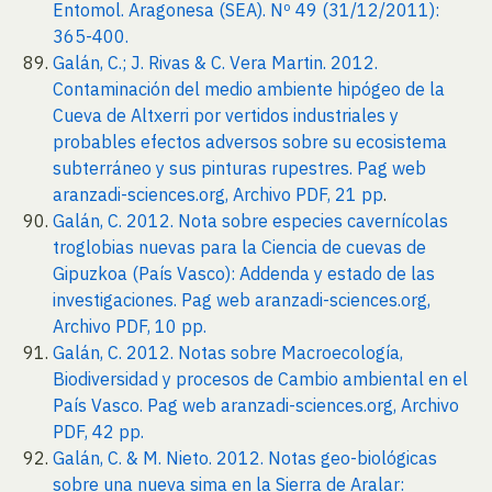
Entomol. Aragonesa (SEA). Nº 49 (31/12/2011):
365-400.
Galán, C.; J. Rivas & C. Vera Martin. 2012.
Contaminación del medio ambiente hipógeo de la
Cueva de Altxerri por vertidos industriales y
probables efectos adversos sobre su ecosistema
subterráneo y sus pinturas rupestres. Pag web
aranzadi-sciences.org, Archivo PDF, 21 pp
.
Galán, C. 2012. Nota sobre especies cavernícolas
troglobias nuevas para la Ciencia de cuevas de
Gipuzkoa (País Vasco): Addenda y estado de las
investigaciones. Pag web aranzadi-sciences.org,
Archivo PDF, 10 pp.
Galán, C. 2012. Notas sobre Macroecología,
Biodiversidad y procesos de Cambio ambiental en el
País Vasco. Pag web aranzadi-sciences.org, Archivo
PDF, 42 pp.
Galán, C. & M. Nieto. 2012. Notas geo-biológicas
sobre una nueva sima en la Sierra de Aralar: