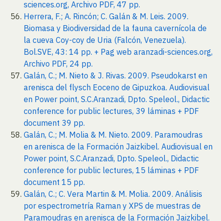
sciences.org, Archivo PDF, 47 pp.
Herrera, F.; A. Rincón; C. Galán & M. Leis. 2009.
Biomasa y Biodiversidad de la fauna cavernícola de
la cueva Coy-coy de Uria (Falcón, Venezuela).
Bol.SVE, 43: 14 pp. + Pag web aranzadi-sciences.org,
Archivo PDF, 24 pp.
Galán, C.; M. Nieto & J. Rivas. 2009. Pseudokarst en
arenisca del flysch Eoceno de Gipuzkoa. Audiovisual
en Power point, S.C.Aranzadi, Dpto. Speleol., Didactic
conference for public lectures, 39 láminas + PDF
document 39 pp.
Galán, C.; M. Molia & M. Nieto. 2009. Paramoudras
en arenisca de la Formación Jaizkibel. Audiovisual en
Power point, S.C.Aranzadi, Dpto. Speleol., Didactic
conference for public lectures, 15 láminas + PDF
document 15 pp.
Galán, C.; C. Vera Martin & M. Molia. 2009. Análisis
por espectrometría Raman y XPS de muestras de
Paramoudras en arenisca de la Formación Jaizkibel.