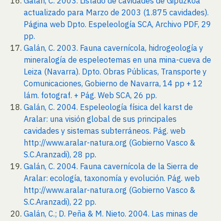
Galán, C. 2003. Listado de cavidades de Gipuzkoa
actualizado para Marzo de 2003 (1.875 cavidades).
Página web Dpto. Espeleología SCA, Archivo PDF, 29
pp.
Galán, C. 2003. Fauna cavernícola, hidrogeología y
mineralogía de espeleotemas en una mina-cueva de
Leiza (Navarra). Dpto. Obras Públicas, Transporte y
Comunicaciones, Gobierno de Navarra, 14 pp + 12
lám. fotograf. + Pág. Web SCA, 26 pp.
Galán, C. 2004. Espeleología física del karst de
Aralar: una visión global de sus principales
cavidades y sistemas subterráneos. Pág. web
http://www.aralar-natura.org (Gobierno Vasco &
S.C.Aranzadi), 28 pp
.
Galán, C. 2004. Fauna cavernícola de la Sierra de
Aralar: ecología, taxonomía y evolución. Pág. web
http://www.aralar-natura.org (Gobierno Vasco &
S.C.Aranzadi), 22 pp.
Galán, C.; D. Peña & M. Nieto. 2004. Las minas de