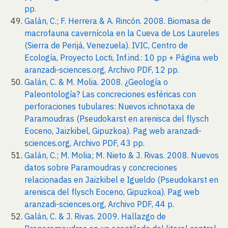
pp.
Galán, C.; F. Herrera & A. Rincón. 2008. Biomasa de
macrofauna cavernícola en la Cueva de Los Laureles
(Sierra de Perijá, Venezuela). IVIC, Centro de
Ecología, Proyecto Locti, Inf.ind.: 10 pp + Página web
aranzadi-sciences.org, Archivo PDF, 12 pp.
Galán, C. & M. Molia. 2008. ¿Geología o
Paleontología? Las concreciones esféricas con
perforaciones tubulares: Nuevos ichnotaxa de
Paramoudras (Pseudokarst en arenisca del flysch
Eoceno, Jaizkibel, Gipuzkoa). Pag web aranzadi-
sciences.org, Archivo PDF, 43 pp.
Galán, C.; M. Molia; M. Nieto & J. Rivas. 2008. Nuevos
datos sobre Paramoudras y concreciones
relacionadas en Jaizkibel e Igueldo (Pseudokarst en
arenisca del flysch Eoceno, Gipuzkoa). Pag web
aranzadi-sciences.org, Archivo PDF, 44 p.
Galán, C. & J. Rivas. 2009. Hallazgo de