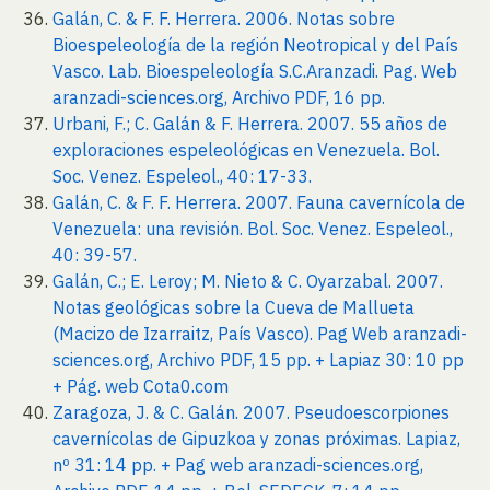
Galán, C. & F. F. Herrera. 2006. Notas sobre
Bioespeleología de la región Neotropical y del País
Vasco. Lab. Bioespeleología S.C.Aranzadi. Pag. Web
aranzadi-sciences.org, Archivo PDF, 16 pp.
Urbani, F.; C. Galán & F. Herrera. 2007. 55 años de
exploraciones espeleológicas en Venezuela. Bol.
Soc. Venez. Espeleol., 40: 17-33.
Galán, C. & F. F. Herrera. 2007. Fauna cavernícola de
Venezuela: una revisión. Bol. Soc. Venez. Espeleol.,
40: 39-57.
Galán, C.; E. Leroy; M. Nieto & C. Oyarzabal. 2007.
Notas geológicas sobre la Cueva de Mallueta
(Macizo de Izarraitz, País Vasco). Pag Web aranzadi-
sciences.org, Archivo PDF, 15 pp. + Lapiaz 30: 10 pp
+ Pág. web Cota0.com
Zaragoza, J. & C. Galán. 2007. Pseudoescorpiones
cavernícolas de Gipuzkoa y zonas próximas. Lapiaz,
nº 31: 14 pp. + Pag web aranzadi-sciences.org,