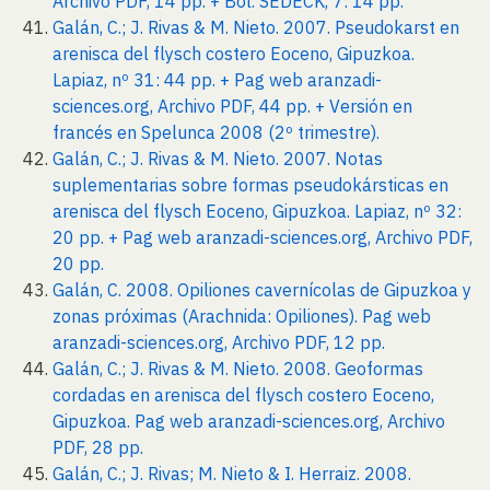
Archivo PDF, 14 pp. + Bol. SEDECK, 7: 14 pp.
Galán, C.; J. Rivas & M. Nieto. 2007. Pseudokarst en
arenisca del flysch costero Eoceno, Gipuzkoa.
Lapiaz, nº 31: 44 pp. + Pag web aranzadi-
sciences.org, Archivo PDF, 44 pp. + Versión en
francés en Spelunca 2008 (2º trimestre).
Galán, C.; J. Rivas & M. Nieto. 2007. Notas
suplementarias sobre formas pseudokársticas en
arenisca del flysch Eoceno, Gipuzkoa. Lapiaz, nº 32:
20 pp. + Pag web aranzadi-sciences.org, Archivo PDF,
20 pp.
Galán, C. 2008. Opiliones cavernícolas de Gipuzkoa y
zonas próximas (Arachnida: Opiliones). Pag web
aranzadi-sciences.org, Archivo PDF, 12 pp.
Galán, C.; J. Rivas & M. Nieto. 2008. Geoformas
cordadas en arenisca del flysch costero Eoceno,
Gipuzkoa. Pag web aranzadi-sciences.org, Archivo
PDF, 28 pp.
Galán, C.; J. Rivas; M. Nieto & I. Herraiz. 2008.