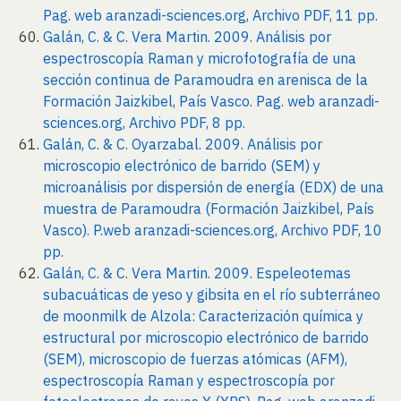
Pag. web aranzadi-sciences.org, Archivo PDF, 11 pp.
Galán, C. & C. Vera Martin. 2009. Análisis por
espectroscopía Raman y microfotografía de una
sección continua de Paramoudra en arenisca de la
Formación Jaizkibel, País Vasco. Pag. web aranzadi-
sciences.org, Archivo PDF, 8 pp.
Galán, C. & C. Oyarzabal. 2009. Análisis por
microscopio electrónico de barrido (SEM) y
microanálisis por dispersión de energía (EDX) de una
muestra de Paramoudra (Formación Jaizkibel, País
Vasco). P.web aranzadi-sciences.org, Archivo PDF, 10
pp.
Galán, C. & C. Vera Martin. 2009. Espeleotemas
subacuáticas de yeso y gibsita en el río subterráneo
de moonmilk de Alzola: Caracterización química y
estructural por microscopio electrónico de barrido
(SEM), microscopio de fuerzas atómicas (AFM),
espectroscopía Raman y espectroscopía por