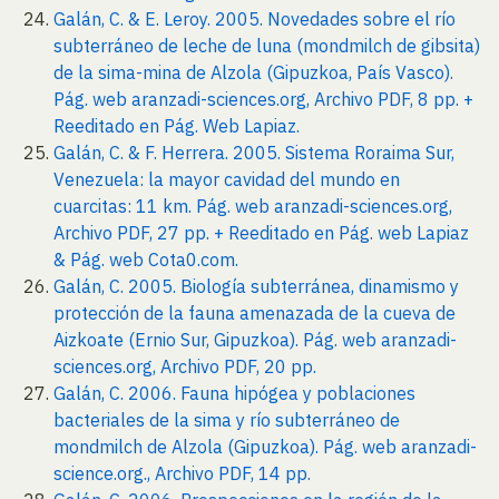
Galán, C. & E. Leroy. 2005. Novedades sobre el río
subterráneo de leche de luna (mondmilch de gibsita)
de la sima-mina de Alzola (Gipuzkoa, País Vasco).
Pág. web aranzadi-sciences.org, Archivo PDF, 8 pp. +
Reeditado en Pág. Web Lapiaz.
Galán, C. & F. Herrera. 2005. Sistema Roraima Sur,
Venezuela: la mayor cavidad del mundo en
cuarcitas: 11 km. Pág. web aranzadi-sciences.org,
Archivo PDF, 27 pp. + Reeditado en Pág. web Lapiaz
& Pág. web Cota0.com.
Galán, C. 2005. Biología subterránea, dinamismo y
protección de la fauna amenazada de la cueva de
Aizkoate (Ernio Sur, Gipuzkoa). Pág. web aranzadi-
sciences.org, Archivo PDF, 20 pp.
Galán, C. 2006. Fauna hipógea y poblaciones
bacteriales de la sima y río subterráneo de
mondmilch de Alzola (Gipuzkoa). Pág. web aranzadi-
science.org., Archivo PDF, 14 pp.