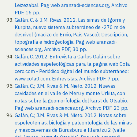
Leizezabal. Pag web aranzadi-sciences.org, Archivo
PDF, 16 pp.
Galán, C. & J.M. Rivas. 2012. Las simas de Igorre y
Kurpita, nuevo sistema subterráneo de -270 m de
desnivel (macizo de Ernio, País Vasco): Descripción,
topografía e hidrogeología. Pag web aranzadi-
sciences.org, Archivo PDF, 30 pp.
Galán, C. 2012. Entrevista a Carlos Galán sobre
actividades espeleológicas para la página web Cota
cero.com - Periódico digital del mundo subterráneo:
www.cota0.com. Entrevistas. Archivo PDF, 7 pp.
Galán, C.; J.M. Rivas & M. Nieto. 2012. Nuevas
cavidades en el valle de Meru y monte Urkita, con
notas sobre la geomorfología del karst de Otsabio.
Pag web aranzadi-sciences.org, Archivo PDF, 23 pp.
Galán, C.; J.M. Rivas & M. Nieto. 2012. Notas sobre
espeleotemas, biología y paleontología de las minas
y mesocavernas de Burusburu e Illaratzu 2 (valle