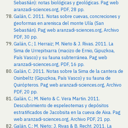
Sebastián): notas biológicas y geológicas. Pag web
aranzadi-sciences.org, PDF, 28 pp.
Galán, C. 2011. Notas sobre cuevas, concreciones y
geoformas en arenisca del monte Ulía (San
Sebastián). Pag web aranzadi-sciences.org, Archivo
PDF, 30 pp.
Galán, C.; I. Herraiz; M. Nieto & J. Rivas. 2011. La
Sima de Urrepitxarra (macizo de Ernio, Gipuzkoa,
País Vasco) y su fauna subterránea. Pag web
aranzadi-sciences.org, PDF, 16 pp.
Galán, C. 2011. Notas sobre la Sima de la cantera de
Osinbeltz (Gipuzkoa, País Vasco) y su fauna de
Quirópteros. Pag web aranzadi-sciences.org, Archivo
PDF, 20 pp.
Galán, C.; M. Nieto & C. Vera Martin. 2011.
Descubrimiento de espeleotemas y depósitos
estratificados de Jacobsita en la cueva de Aixa. Pag
web aranzadi-sciences.org, Archivo PDF, 21 pp.
Galán, C.; M. Nieto; J. Rivas & B. Recht. 2011. La