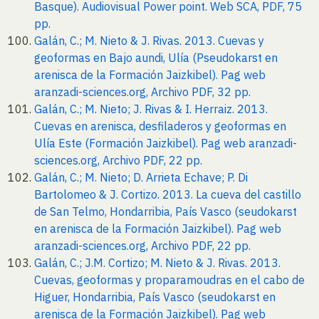
Basque). Audiovisual Power point. Web SCA, PDF, 75
pp.
Galán, C.; M. Nieto & J. Rivas. 2013. Cuevas y
geoformas en Bajo aundi, Ulía (Pseudokarst en
arenisca de la Formación Jaizkibel). Pag web
aranzadi-sciences.org, Archivo PDF, 32 pp.
Galán, C.; M. Nieto; J. Rivas & I. Herraiz. 2013.
Cuevas en arenisca, desfiladeros y geoformas en
Ulía Este (Formación Jaizkibel). Pag web aranzadi-
sciences.org, Archivo PDF, 22 pp.
Galán, C.; M. Nieto; D. Arrieta Echave; P. Di
Bartolomeo & J. Cortizo. 2013. La cueva del castillo
de San Telmo, Hondarribia, País Vasco (seudokarst
en arenisca de la Formación Jaizkibel). Pag web
aranzadi-sciences.org, Archivo PDF, 22 pp.
Galán, C.; J.M. Cortizo; M. Nieto & J. Rivas. 2013.
Cuevas, geoformas y proparamoudras en el cabo de
Higuer, Hondarribia, País Vasco (seudokarst en
arenisca de la Formación Jaizkibel). Pag web