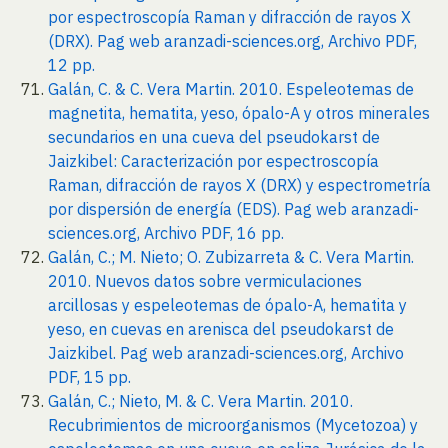
por espectroscopía Raman y difracción de rayos X
(DRX). Pag web aranzadi-sciences.org, Archivo PDF,
12 pp.
Galán, C. & C. Vera Martin. 2010. Espeleotemas de
magnetita, hematita, yeso, ópalo-A y otros minerales
secundarios en una cueva del pseudokarst de
Jaizkibel: Caracterización por espectroscopía
Raman, difracción de rayos X (DRX) y espectrometría
por dispersión de energía (EDS). Pag web aranzadi-
sciences.org, Archivo PDF, 16 pp.
Galán, C.; M. Nieto; O. Zubizarreta & C. Vera Martin.
2010. Nuevos datos sobre vermiculaciones
arcillosas y espeleotemas de ópalo-A, hematita y
yeso, en cuevas en arenisca del pseudokarst de
Jaizkibel. Pag web aranzadi-sciences.org, Archivo
PDF, 15 pp.
Galán, C.; Nieto, M. & C. Vera Martin. 2010.
Recubrimientos de microorganismos (Mycetozoa) y