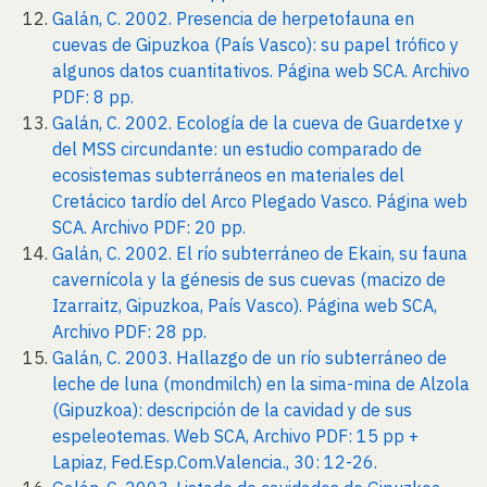
Galán, C. 2002. Presencia de herpetofauna en
cuevas de Gipuzkoa (País Vasco): su papel trófico y
algunos datos cuantitativos. Página web SCA. Archivo
PDF: 8 pp.
Galán, C. 2002. Ecología de la cueva de Guardetxe y
del MSS circundante: un estudio comparado de
ecosistemas subterráneos en materiales del
Cretácico tardío del Arco Plegado Vasco. Página web
SCA. Archivo PDF: 20 pp.
Galán, C. 2002. El río subterráneo de Ekain, su fauna
cavernícola y la génesis de sus cuevas (macizo de
Izarraitz, Gipuzkoa, País Vasco). Página web SCA,
Archivo PDF: 28 pp.
Galán, C. 2003. Hallazgo de un río subterráneo de
leche de luna (mondmilch) en la sima-mina de Alzola
(Gipuzkoa): descripción de la cavidad y de sus
espeleotemas. Web SCA, Archivo PDF: 15 pp +
Lapiaz, Fed.Esp.Com.Valencia., 30: 12-26.