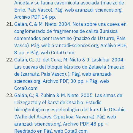
Anoeta y su fauna cavernícola asociada (macizo de
Ernio, País Vasco). Pág. web aranzadi-sciences.org,
Archivo PDF, 14 pp.
Galán, C. & M. Nieto. 2004. Nota sobre una cueva en
conglomerado de fragmentos de caliza Jurásica
cementados por travertino (macizo de Uzturre, País
Vasco). Pág. web aranzadi-sciences.org, Archivo PDF,
8 pp. + Pág. web Cota0.com
Galán, C.; J.I. del Cura; M. Nieto & J. Laskibar. 2004.
Las cuevas del bloque kárstico de Zelaieta (macizo
de Izarraitz, País Vasco). ). Pág. web aranzadi-
sciences.org, Archivo PDF, 30 pp. + Pág. web
Cota0.com
Galán, C.; R. Zubiria & M. Nieto. 2005. Las simas de
Leizegazto y el karst de Otsabio: Estudio
hidrogeológico y espeleológico del karst de Otsabio
(Valle del Araxes, Gipuzkoa-Navarra). Pág. web
aranzadi-sciences.org, Archivo PDF, 48 pp. +
Reeditado en Pág. web Cota0.com.