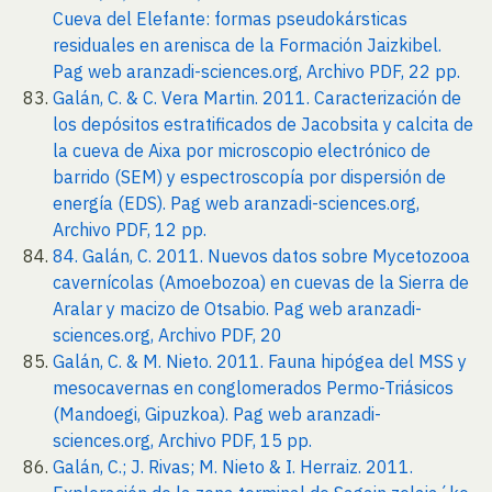
Cueva del Elefante: formas pseudokársticas
residuales en arenisca de la Formación Jaizkibel.
Pag web aranzadi-sciences.org, Archivo PDF, 22 pp.
Galán, C. & C. Vera Martin. 2011. Caracterización de
los depósitos estratificados de Jacobsita y calcita de
la cueva de Aixa por microscopio electrónico de
barrido (SEM) y espectroscopía por dispersión de
energía (EDS). Pag web aranzadi-sciences.org,
Archivo PDF, 12 pp.
84. Galán, C. 2011. Nuevos datos sobre Mycetozooa
cavernícolas (Amoebozoa) en cuevas de la Sierra de
Aralar y macizo de Otsabio. Pag web aranzadi-
sciences.org, Archivo PDF, 20
Galán, C. & M. Nieto. 2011. Fauna hipógea del MSS y
mesocavernas en conglomerados Permo-Triásicos
(Mandoegi, Gipuzkoa). Pag web aranzadi-
sciences.org, Archivo PDF, 15 pp.
Galán, C.; J. Rivas; M. Nieto & I. Herraiz. 2011.